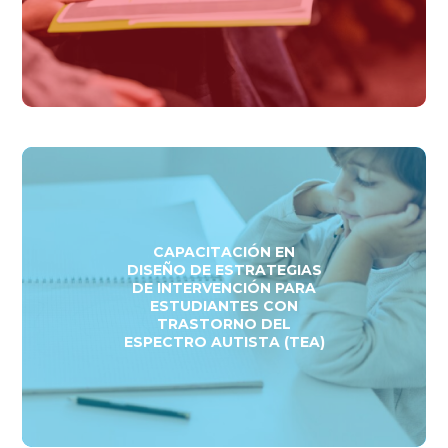
CAPACITACIÓN EN
DISEÑO DE ESTRATEGIAS
DE INTERVENCIÓN PARA
ESTUDIANTES CON
TRASTORNO DEL
ESPECTRO AUTISTA (TEA)