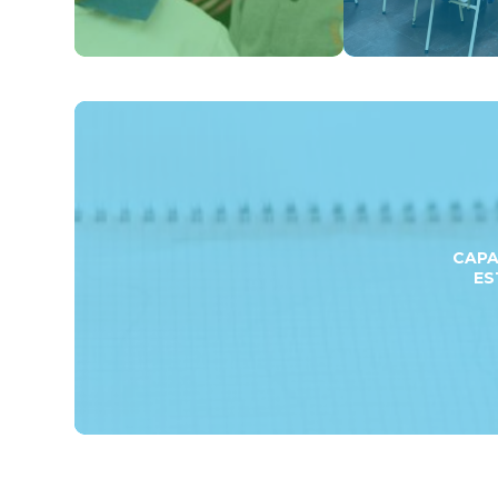
CAPA
ES