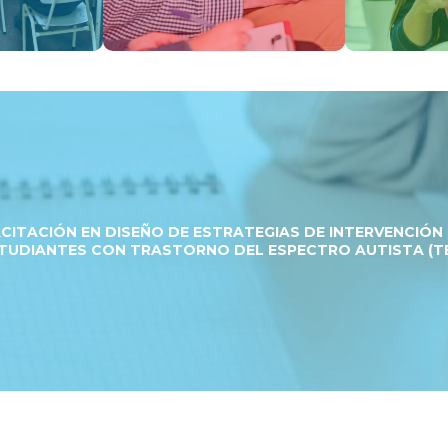
CITACIÓN EN DISEÑO DE ESTRATEGIAS DE INTERVENCIÓN
TUDIANTES CON TRASTORNO DEL ESPECTRO AUTISTA (T