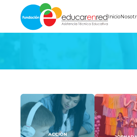
Inicio
Nosotr
ACCIÓN
JORNADA