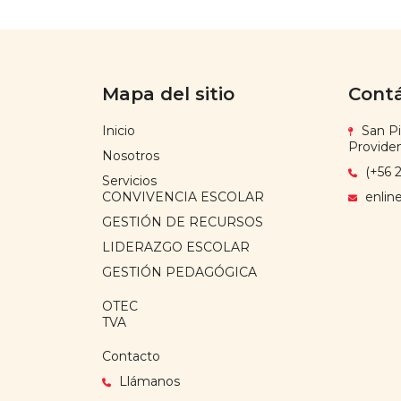
Mapa del sitio
Cont
Inicio
San Pi
Provide
Nosotros
(+56 2
Servicios
CONVIVENCIA ESCOLAR
enlin
GESTIÓN DE RECURSOS
LIDERAZGO ESCOLAR
GESTIÓN PEDAGÓGICA
OTEC
TVA
Contacto
Llámanos