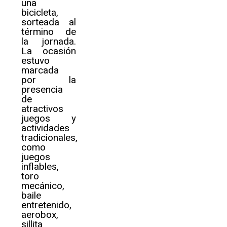
una
bicicleta,
sorteada al
término de
la jornada.
La ocasión
estuvo
marcada
por la
presencia
de
atractivos
juegos y
actividades
tradicionales,
como
juegos
inflables,
toro
mecánico,
baile
entretenido,
aerobox,
sillita