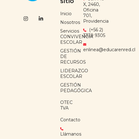
sitio
X, 2460,
Oficina
Inicio
701,
Providencia
Nosotros
(+56 2)
Servicios
3339 9305
CONVIVENCIA
ESCOLAR
enlinea@educarenred.cl
GESTIÓN
DE
RECURSOS
LIDERAZGO
ESCOLAR
GESTIÓN
PEDAGÓGICA
OTEC
TVA
Contacto
Llámanos