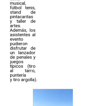
musical,
fútbol tenis,
stand de
pintacaritas
y taller de
artes.
Además, los
asistentes al
evento
pudieron
disfrutar de
un lanzador
de penales y
juegos
típicos (tiro
al tarro,
puntería
y tiro argolla).