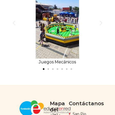
Juegos Mecánicos
Mapa
Contáctanos
del
San Pio